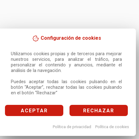
Configuración de cookies
Utilizamos cookies propias y de terceros para mejorar 
nuestros servicios, para analizar el tráfico, para 
personalizar el contenido y anuncios, mediante el 
análisis de la navegación.

Puedes aceptar todas las cookies pulsando en el 
botón “Aceptar”, rechazar todas las cookies pulsando 
en el botón “Rechazar”
ACEPTAR
RECHAZAR
Política de privacidad
Política de cookies