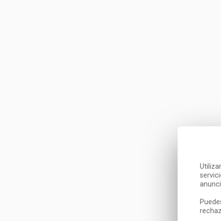
Utiliz
servic
anunci
Puedes
rechaz